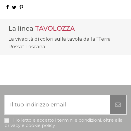
La linea
TAVOLOZZA
La vivacità di colori sulla tavola dalla "Terra
Rossa" Toscana
Ho letto e accetto i termini e condizioni, oltre alla
privacy e cookie policy