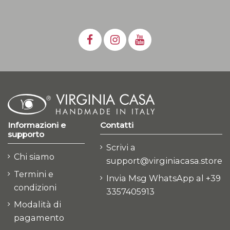
Informazioni e
Contatti
supporto
Scrivi a
Chi siamo
support@virginiacasa.store
Termini e
Invia Msg WhatsApp al +39
condizioni
3357405913
Modalità di
pagamento