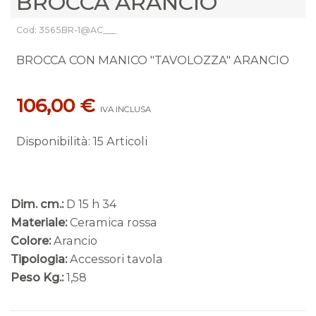
BROCCA ARANCIO
Cod: 3565BR-1@AC___
BROCCA CON MANICO "TAVOLOZZA" ARANCIO
106,00 €
IVA INCLUSA
Disponibilità
:
15 Articoli
Dim. cm.:
D 15 h 34
Materiale:
Ceramica rossa
Colore:
Arancio
Tipologia:
Accessori tavola
Peso Kg.:
1,58