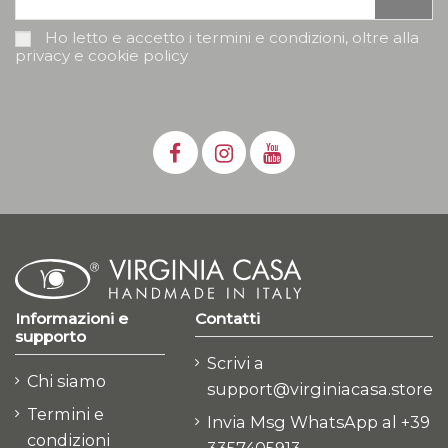
Ho letto e accetto i termini e condizioni, oltre alla
privacy e cookie policy
Informazioni e
Contatti
supporto
Scrivi a
Chi siamo
support@virginiacasa.store
Termini e
Invia Msg WhatsApp al +39
condizioni