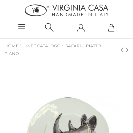
HOME
LINEE CATALOGO
SAFARI
PIATTO
PIANO