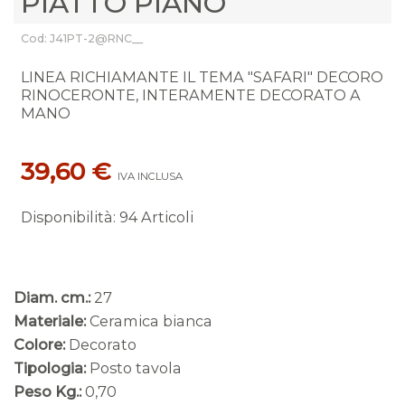
PIATTO PIANO
Cod: J41PT-2@RNC__
LINEA RICHIAMANTE IL TEMA "SAFARI" DECORO
RINOCERONTE, INTERAMENTE DECORATO A
MANO
39,60 €
IVA INCLUSA
Disponibilità
:
94 Articoli
Diam. cm.:
27
Materiale:
Ceramica bianca
Colore:
Decorato
Tipologia:
Posto tavola
Peso Kg.:
0,70