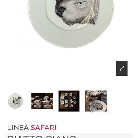
LINEA
SAFARI