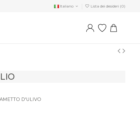
Italiano
Lista dei desideri (
0
)
LIO
AMETTO D'ULIVO