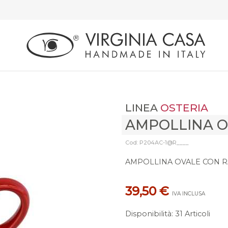
LINEA
OSTERIA
AMPOLLINA O
Cod: P204AC-1@R____
AMPOLLINA OVALE CON R
39,50 €
IVA INCLUSA
Disponibilità
:
31 Articoli