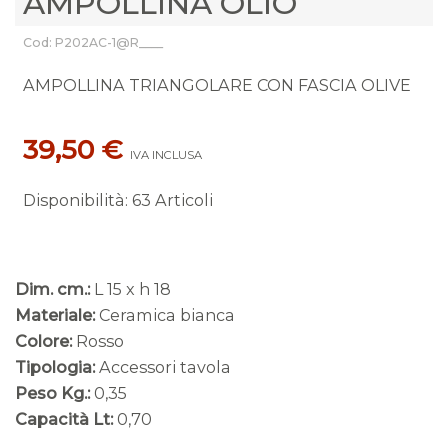
AMPOLLINA OLIO
Cod: P202AC-1@R____
AMPOLLINA TRIANGOLARE CON FASCIA OLIVE
39,50 €
IVA INCLUSA
Disponibilità
:
63 Articoli
Dim. cm.:
L 15 x h 18
Materiale:
Ceramica bianca
Colore:
Rosso
Tipologia:
Accessori tavola
Peso Kg.:
0,35
Capacità Lt:
0,70