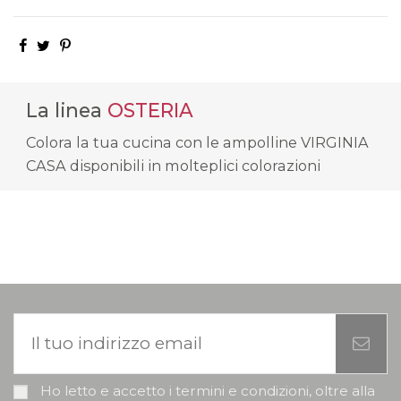
La linea
OSTERIA
Colora la tua cucina con le ampolline VIRGINIA
CASA disponibili in molteplici colorazioni
Ho letto e accetto i termini e condizioni, oltre alla