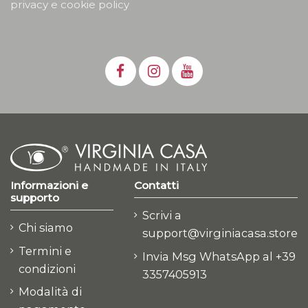
privacy e cookie policy
Informazioni e
Contatti
supporto
Scrivi a
Chi siamo
support@virginiacasa.store
Termini e
Invia Msg WhatsApp al +39
condizioni
3357405913
Modalità di