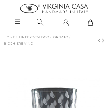
HOME
LINEE CATALOGO
ORNATO
BICCHIERE VINO