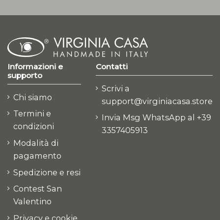
Informazioni e
Contatti
supporto
Scrivi a
Chi siamo
support@virginiacasa.store
Termini e
Invia Msg WhatsApp al +39
condizioni
3357405913
Modalità di
pagamento
Spedizione e resi
Contest San
Valentino
Privacy e cookie