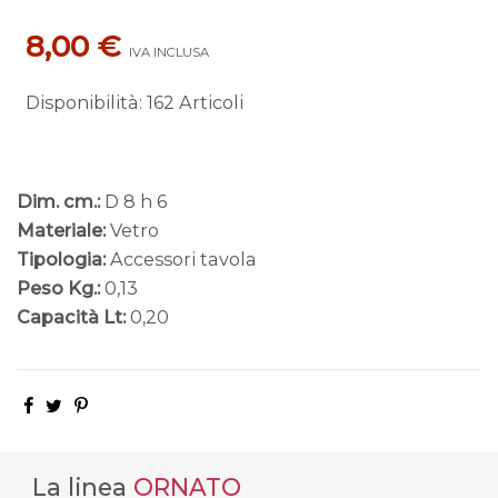
8,00 €
IVA INCLUSA
Disponibilità
:
162 Articoli
Dim. cm.:
D 8 h 6
Materiale:
Vetro
Tipologia:
Accessori tavola
Peso Kg.:
0,13
Capacità Lt:
0,20
La linea
ORNATO