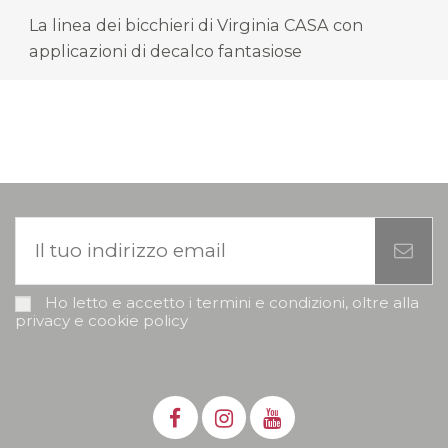
La linea dei bicchieri di Virginia CASA con
applicazioni di decalco fantasiose
Ho letto e accetto i termini e condizioni, oltre alla
privacy e cookie policy