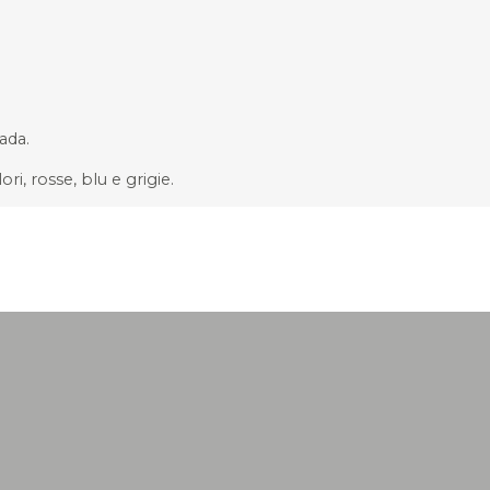
ada.
ri, rosse, blu e grigie.