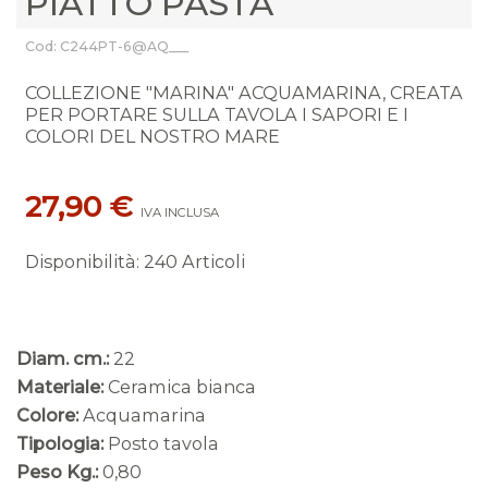
PIATTO PASTA
Cod: C244PT-6@AQ___
COLLEZIONE "MARINA" ACQUAMARINA, CREATA
PER PORTARE SULLA TAVOLA I SAPORI E I
COLORI DEL NOSTRO MARE
27,90 €
IVA INCLUSA
Disponibilità
:
240 Articoli
Diam. cm.:
22
Materiale:
Ceramica bianca
Colore:
Acquamarina
Tipologia:
Posto tavola
Peso Kg.:
0,80