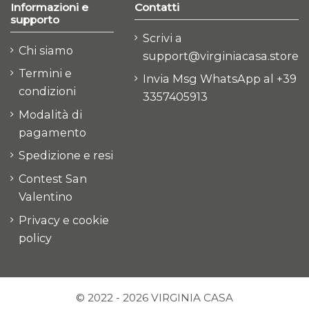
Informazioni e
Contatti
supporto
Scrivi a
Chi siamo
support@virginiacasa.store
Termini e
Invia Msg WhatsApp al +39
condizioni
3357405913
Modalità di
pagamento
Spedizione e resi
Contest San
Valentino
Privacy e cookie
policy
© 2022 - 2026 VIRGINIA CASA