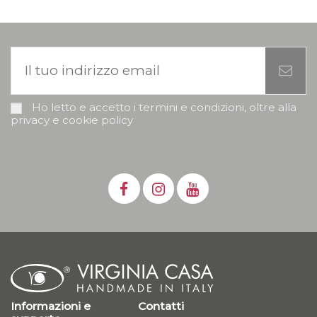
Ho letto e accetto i termini e condizioni, oltre alla
privacy e cookie policy
Informazioni e
Contatti