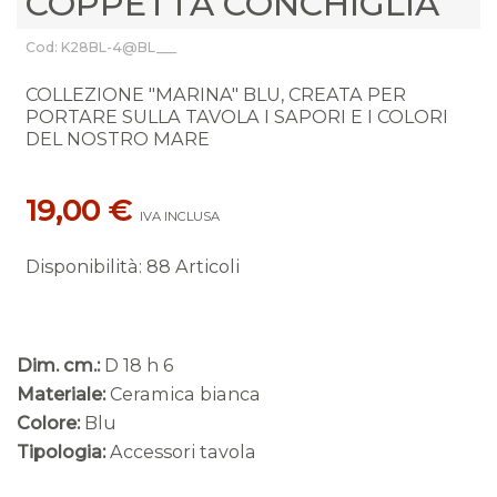
COPPETTA CONCHIGLIA
Cod: K28BL-4@BL___
COLLEZIONE "MARINA" BLU, CREATA PER
PORTARE SULLA TAVOLA I SAPORI E I COLORI
DEL NOSTRO MARE
19,00 €
IVA INCLUSA
Disponibilità
:
88 Articoli
Dim. cm.:
D 18 h 6
Materiale:
Ceramica bianca
Colore:
Blu
Tipologia:
Accessori tavola