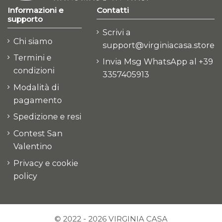
Informazioni e
Contatti
supporto
Scrivi a
Chi siamo
support@virginiacasa.store
Termini e
Invia Msg WhatsApp al +39
condizioni
3357405913
Modalità di
pagamento
Spedizione e resi
Contest San
Valentino
Privacy e cookie
policy
© 2022 - 2026 VIRGINIA CASA