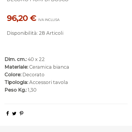
96,20 €
IVA INCLUSA
Disponibilità
:
28 Articoli
Dim. cm.:
40 x 22
Materiale:
Ceramica bianca
Colore:
Decorato
Tipologia:
Accessori tavola
Peso Kg.:
1,30