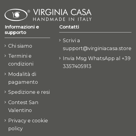
Informazioni e
Contatti
supporto
Scrivi a
Chi siamo
support@virginiacasa.store
Termini e
Invia Msg WhatsApp al +39
condizioni
3357405913
Modalità di
pagamento
Spedizione e resi
Contest San
Valentino
Privacy e cookie
policy