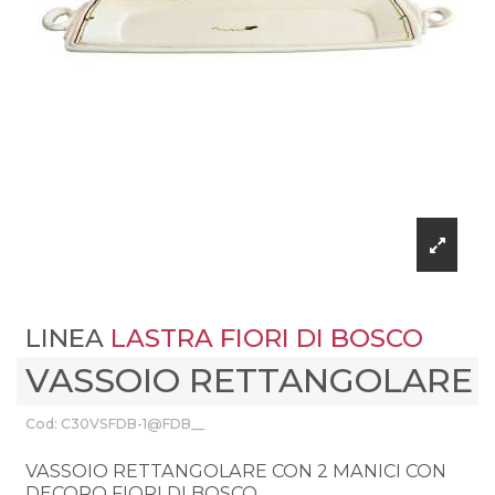
LINEA
LASTRA FIORI DI BOSCO
VASSOIO RETTANGOLARE
Cod: C30VSFDB-1@FDB__
VASSOIO RETTANGOLARE CON 2 MANICI CON
DECORO FIORI DI BOSCO