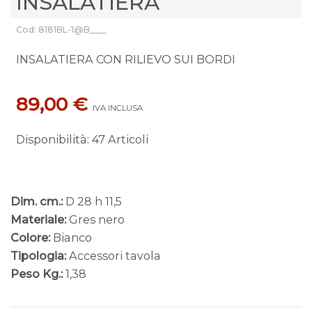
INSALATIERA
Cod: 8181BL-1@B____
INSALATIERA CON RILIEVO SUI BORDI
89,00 €
IVA INCLUSA
Disponibilità
:
47 Articoli
Dim. cm.:
D 28 h 11,5
Materiale:
Gres nero
Colore:
Bianco
Tipologia:
Accessori tavola
Peso Kg.:
1,38