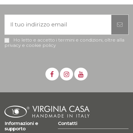
Ho letto e accetto i termini e condizioni, oltre alla
privacy e cookie policy
Informazioni e
Contatti
supporto