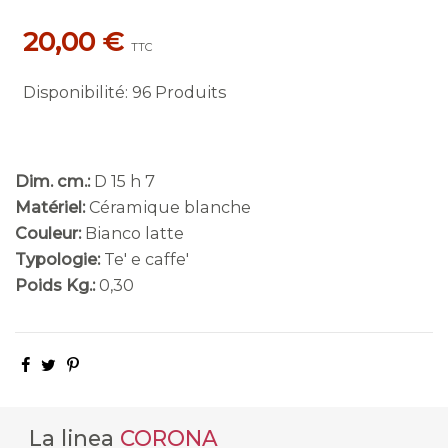
20,00 €
TTC
Disponibilité
:
96 Produits
Dim. cm.:
D 15 h 7
Matériel:
Céramique blanche
Couleur:
Bianco latte
Typologie:
Te' e caffe'
Poids Kg.:
0,30
La linea
CORONA