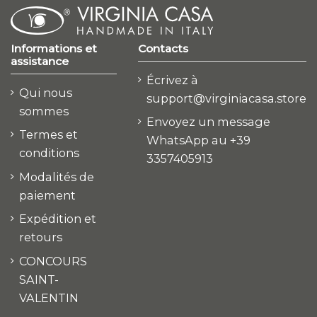
Informations et
Contacts
assistance
Écrivez à
Qui nous
support@virginiacasa.store
sommes
Envoyez un message
Termes et
WhatsApp au +39
conditions
3357405913
Modalités de
paiement
Expédition et
retours
CONCOURS
SAINT-
VALENTIN