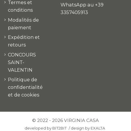
Termes et
WhatsApp au +39
conditions
3357405913
Modalités de
paiement
Expédition et
retours
CONCOURS
SAINT-
VALENTIN
Politique de
confidentialité
et de cookies
© 2022 - 2026 VIRGINIA CASA
developed by
BIT2BIT
/
design by
EXALTA