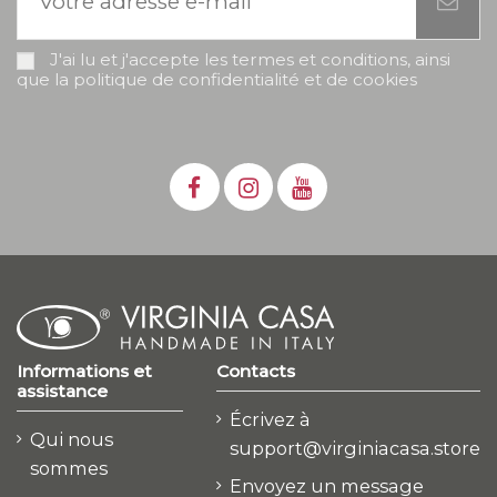
J'ai lu et j'accepte les termes et conditions, ainsi
que la politique de confidentialité et de cookies
Informations et
Contacts
assistance
Écrivez à
Qui nous
support@virginiacasa.store
sommes
Envoyez un message