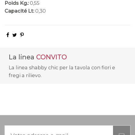
Poids Kg.:
0,55
Capacité Lt:
0,30
La linea
CONVITO
La linea shabby chic per la tavola con fiori e
fregi a rilievo.