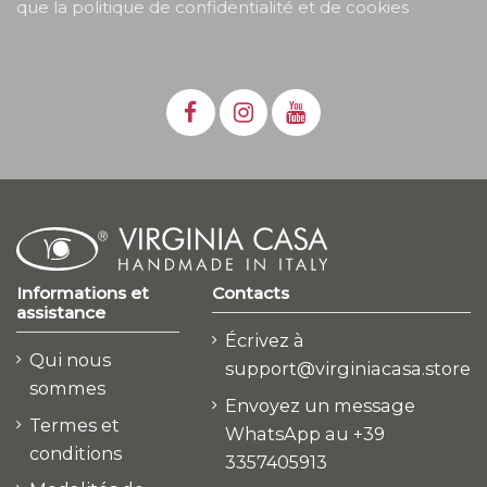
que la politique de confidentialité et de cookies
Informations et
Contacts
assistance
Écrivez à
Qui nous
support@virginiacasa.store
sommes
Envoyez un message
Termes et
WhatsApp au +39
conditions
3357405913