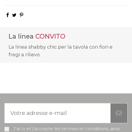
La linea
CONVITO
La linea shabby chic per la tavola con fiori e
fregi a rilievo.
J'ai lu et j'accepte les termes et conditions, ainsi