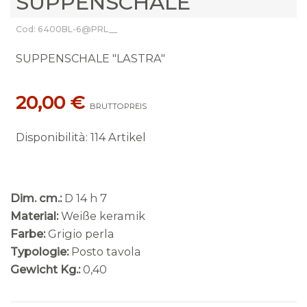
SUPPENSCHALE
Cod: 6400BL-6@PRL__
SUPPENSCHALE "LASTRA"
20,00 €
BRUTTOPREIS
Disponibilità
:
114 Artikel
Dim. cm.:
D 14 h 7
Material:
Weiße keramik
Farbe:
Grigio perla
Typologie:
Posto tavola
Gewicht Kg.:
0,40