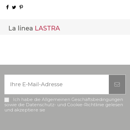
La linea
LASTRA
Ich habe die Allgemeinen Geschäftsbedingungen
sowie die Datenschutz- und Cookie-Richtlinie gelesen
und akzeptiere sie