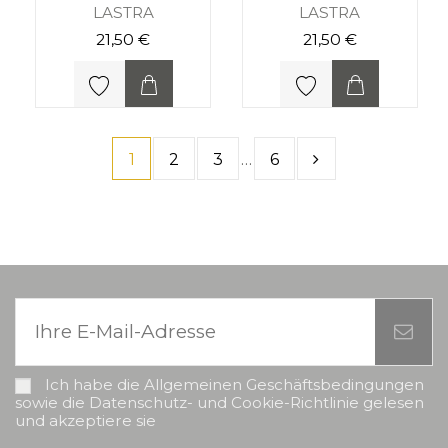
LASTRA
LASTRA
21,50 €
21,50 €
1
2
3
…
6
Ich habe die Allgemeinen Geschäftsbedingungen
sowie die Datenschutz- und Cookie-Richtlinie gelesen
und akzeptiere sie