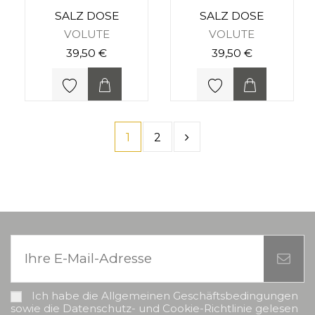
SALZ DOSE
SALZ DOSE
VOLUTE
VOLUTE
39,50 €
39,50 €
1
2
Ich habe die Allgemeinen Geschäftsbedingungen
sowie die Datenschutz- und Cookie-Richtlinie gelesen