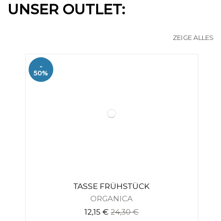
UNSER OUTLET:
ZEIGE ALLES
-
50%
TASSE FRÜHSTÜCK
ORGANICA
12,15 €
24,30 €