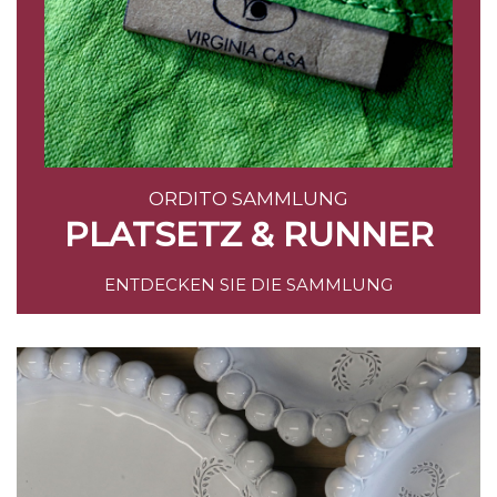
ORDITO SAMMLUNG
PLATSETZ & RUNNER
ENTDECKEN SIE DIE SAMMLUNG