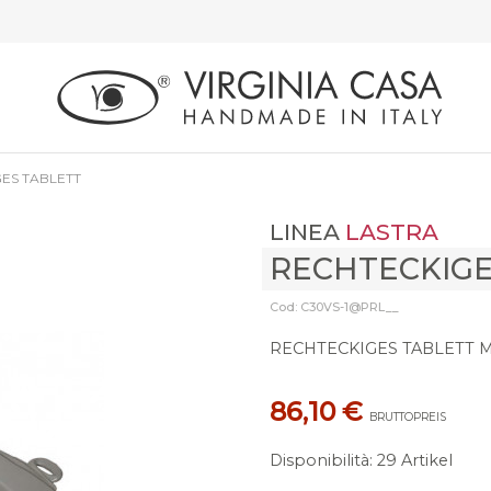
ES TABLETT
LINEA
LASTRA
RECHTECKIGE
Cod: C30VS-1@PRL__
RECHTECKIGES TABLETT M
86,10 €
BRUTTOPREIS
Disponibilità
:
29 Artikel