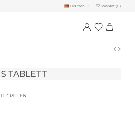
Deutsch
Wishlist (
0
)
S TABLETT
IT GRIFFEN