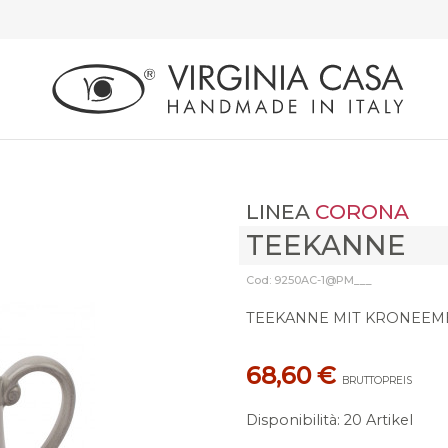
LINEA
CORONA
TEEKANNE
Cod: 9250AC-1@PM___
TEEKANNE MIT KRONEEM
68,60 €
BRUTTOPREIS
Disponibilità
:
20 Artikel