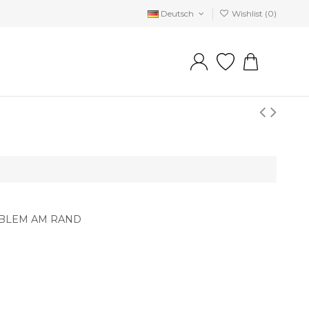
Deutsch
Wishlist (
0
)
BLEM AM RAND