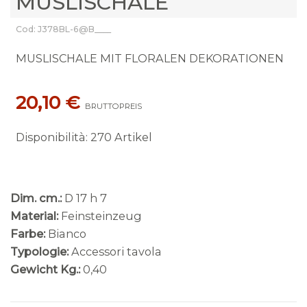
MUSLISCHALE
Cod: J378BL-6@B____
MUSLISCHALE MIT FLORALEN DEKORATIONEN
20,10 €
BRUTTOPREIS
Disponibilità
:
270 Artikel
Dim. cm.:
D 17 h 7
Material:
Feinsteinzeug
Farbe:
Bianco
Typologie:
Accessori tavola
Gewicht Kg.:
0,40