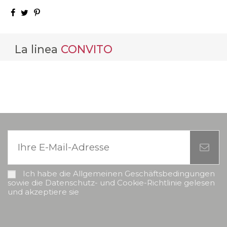
La linea
CONVITO
Ich habe die Allgemeinen Geschäftsbedingungen
sowie die Datenschutz- und Cookie-Richtlinie gelesen
und akzeptiere sie