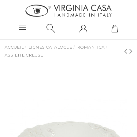
ACCUEIL
LIGNES CATALOGUE
ROMANTICA
ASSIETTE CREUSE