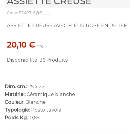
ASSIETTE CREUSE
Code: E24PT-6@B____
ASSIETTE CREUSE AVEC FLEUR ROSE EN RELIEF
20,10 €
TTC
Disponibilité
:
36 Produits
Dim. cm.:
25 x 22
Matériel:
Céramique blanche
Couleur:
Blanche
Typologie:
Posto tavola
Poids Kg.:
0,66