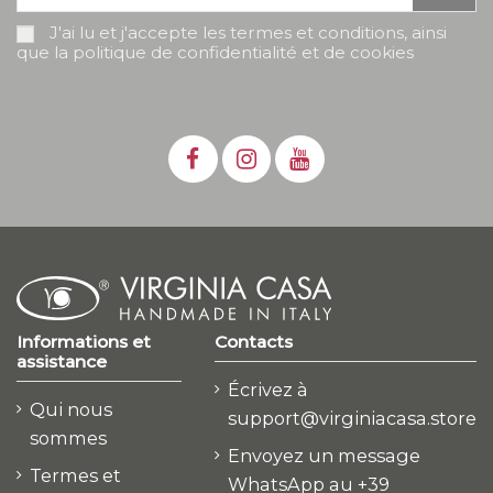
J'ai lu et j'accepte les termes et conditions, ainsi
que la politique de confidentialité et de cookies
Informations et
Contacts
assistance
Écrivez à
Qui nous
support@virginiacasa.store
sommes
Envoyez un message
Termes et
WhatsApp au +39