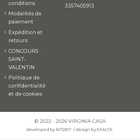
conditions
3357405913
Modalités de
paiement
Expédition et
retours
CONCOURS
SAINT-
VALENTIN
Politique de
confidentialité
et de cookies
© 2022 - 2026 VIRGINIA CASA
developed by
BIT2BIT
/
design by
EXALTA