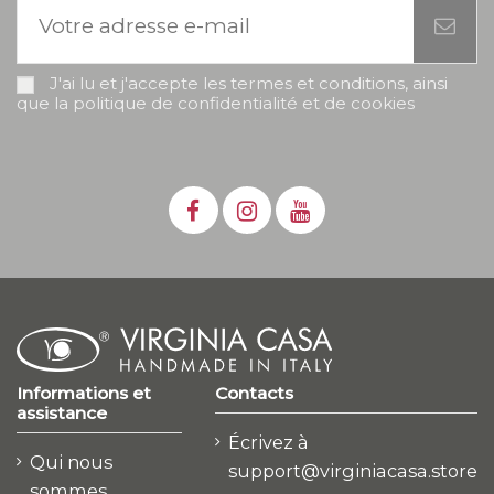
J'ai lu et j'accepte les termes et conditions, ainsi
que la politique de confidentialité et de cookies
Informations et
Contacts
assistance
Écrivez à
Qui nous
support@virginiacasa.store
sommes