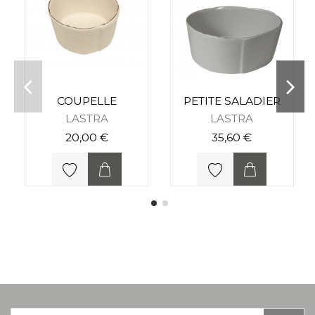
COUPELLE
PETITE SALADIER
LASTRA
LASTRA
20,00 €
35,60 €