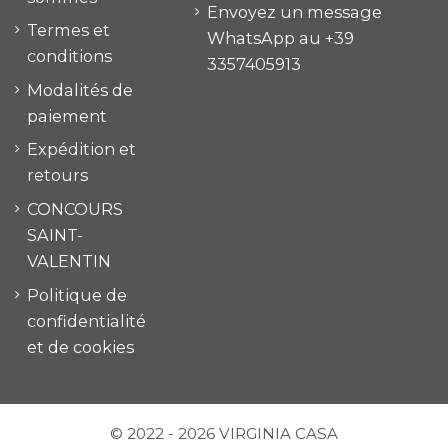
Envoyez un message
Termes et
WhatsApp au +39
conditions
3357405913
Modalités de
paiement
Expédition et
retours
CONCOURS
SAINT-
VALENTIN
Politique de
confidentialité
et de cookies
© 2022 - 2026 VIRGINIA CASA