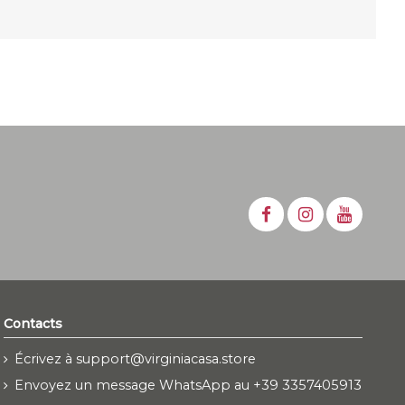
Contacts
Écrivez à support@virginiacasa.store
Envoyez un message WhatsApp au +39 3357405913