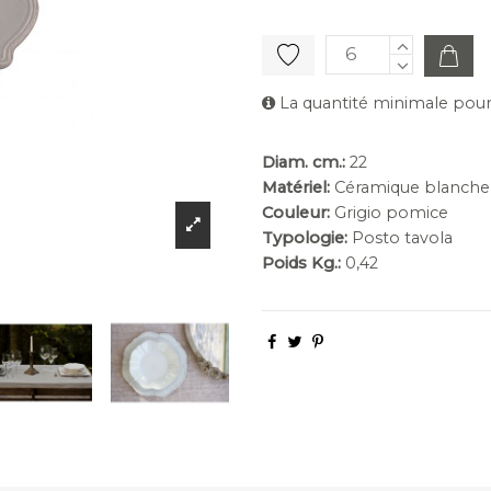
La quantité minimale pour
Diam. cm.:
22
Matériel:
Céramique blanche
Couleur:
Grigio pomice
Typologie:
Posto tavola
Poids Kg.:
0,42