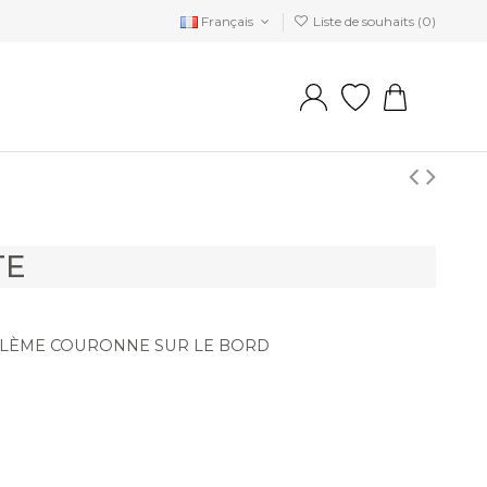
Français
Liste de souhaits (
0
)
TE
MBLÈME COURONNE SUR LE BORD