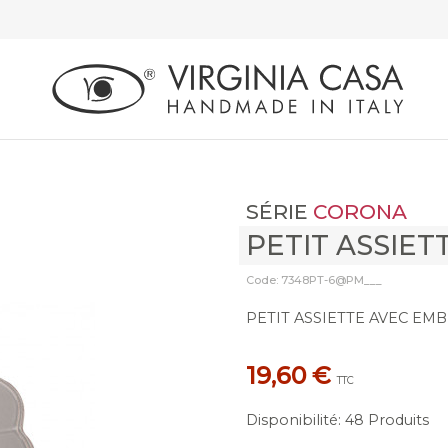
SÉRIE
CORONA
PETIT ASSIET
Code: 7348PT-6@PM___
PETIT ASSIETTE AVEC E
19,60 €
TTC
Disponibilité
:
48 Produits