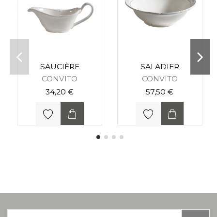
SAUCIÈRE
SALADIER
CONVITO
CONVITO
34,20 €
57,50 €