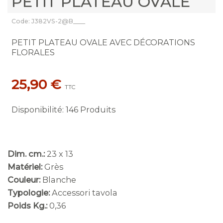
PETIT PLATEAU OVALE
Code: J382VS-2@B____
PETIT PLATEAU OVALE AVEC DÉCORATIONS
FLORALES
25,90 €
TTC
Disponibilité
:
146 Produits
Dim. cm.:
23 x 13
Matériel:
Grès
Couleur:
Blanche
Typologie:
Accessori tavola
Poids Kg.:
0,36