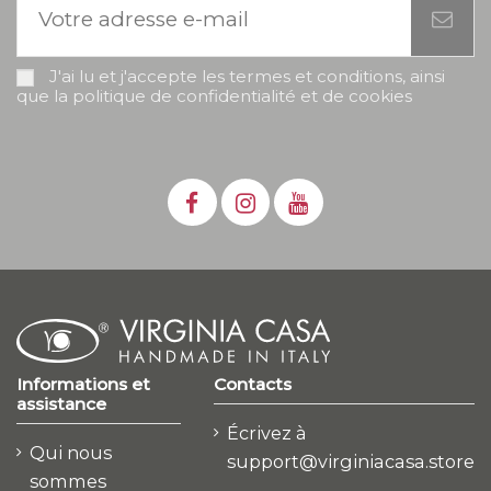
J'ai lu et j'accepte les termes et conditions, ainsi
que la politique de confidentialité et de cookies
Informations et
Contacts
assistance
Écrivez à
Qui nous
support@virginiacasa.store
sommes