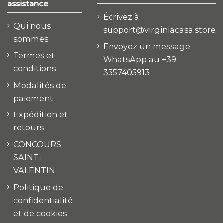
assistance
Écrivez à
Qui nous
support@virginiacasa.store
sommes
Envoyez un message
Termes et
WhatsApp au +39
conditions
3357405913
Modalités de
paiement
Expédition et
retours
CONCOURS
SAINT-
VALENTIN
Politique de
confidentialité
et de cookies